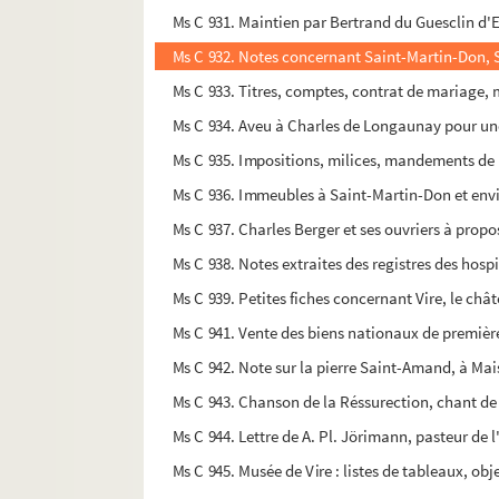
Ms C 931. Maintien par Bertrand du Guesclin d'Eti
Ms C 932. Notes concernant Saint-Martin-Don,
Ms C 933. Titres, comptes, contrat de mariage, 
Ms C 934. Aveu à Charles de Longaunay pour u
Ms C 935. Impositions, milices, mandements de 
Ms C 936. Immeubles à Saint-Martin-Don et envir
Ms C 937. Charles Berger et ses ouvriers à propos
Ms C 938. Notes extraites des registres des hospice
Ms C 939. Petites fiches concernant Vire, le chât
Ms C 941. Vente des biens nationaux de première 
Ms C 942. Note sur la pierre Saint-Amand, à Mais
Ms C 943. Chanson de la Réssurection, chant de
Ms C 944. Lettre de A. Pl. Jörimann, pasteur de 
Ms C 945. Musée de Vire : listes de tableaux, objet