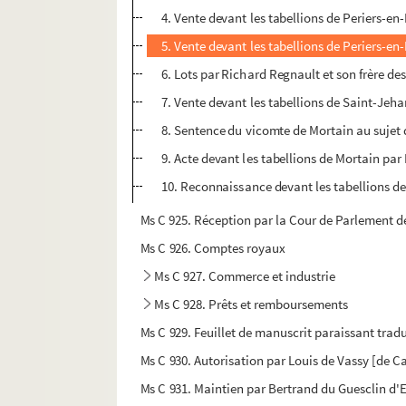
4. Vente devant les tabellions de Periers-en-
5. Vente devant les tabellions de Periers-e
6. Lots par Richard Regnault et son frère des
7. Vente devant les tabellions de Saint-Je
8. Sentence du vicomte de Mortain au sujet de
9. Acte devant les tabellions de Mortain pa
10. Reconnaissance devant les tabellions de
Ms C 925. Réception par la Cour de Parlement de
Ms C 926. Comptes royaux
Ms C 927. Commerce et industrie
Ms C 928. Prêts et remboursements
Ms C 929. Feuillet de manuscrit paraissant tradu
Ms C 930. Autorisation par Louis de Vassy [de Ca
Ms C 931. Maintien par Bertrand du Guesclin d'Eti