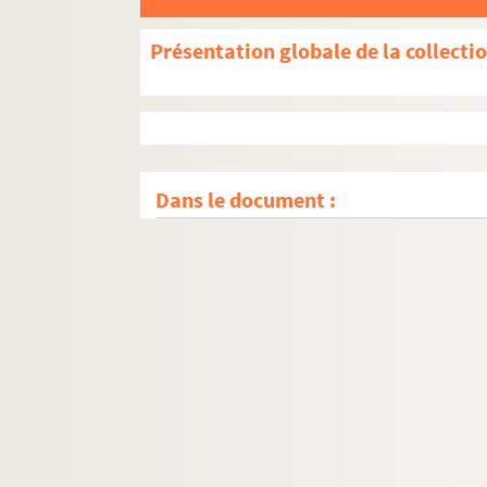
Présentation globale de la collecti
Dans le document :