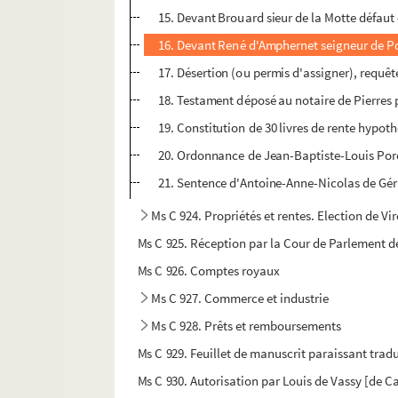
15. Devant Brouard sieur de la Motte défaut
16. Devant René d'Amphernet seigneur de Pont
17. Désertion (ou permis d'assigner), requê
18. Testament déposé au notaire de Pierres 
19. Constitution de 30 livres de rente hypot
20. Ordonnance de Jean-Baptiste-Louis Porée
21. Sentence d'Antoine-Anne-Nicolas de Géra
Ms C 924. Propriétés et rentes. Election de Vir
Ms C 925. Réception par la Cour de Parlement de
Ms C 926. Comptes royaux
Ms C 927. Commerce et industrie
Ms C 928. Prêts et remboursements
Ms C 929. Feuillet de manuscrit paraissant tradu
Ms C 930. Autorisation par Louis de Vassy [de Ca