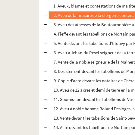
1. Aveux, blames et contestations de ma tite
2. Aveu de la masure de la clergerie contena
3. Aveu des aînesses de la Boutouronnière 
4. Fieffe devant les tabellions de Mortain p
5. Vente devant les tabellions d'Etouvy par
6. Aveu à Jehan du Rosel seigneur de la ter
7. Vente de la noble seigneurie de la Malherb
8. Désistement devant les tabellions de Mort
9. Copie d'acte devant les notaires de Chére
10. Aveu de 12 acres et demi de terre en la
11. Soumission devant les tabellions de Vire
12. Aveu à noble homme Roland Desloges, s
13. Vente devant les tabellions de Saint-Seve
14. Acte devant les tabellions de Mortain pa