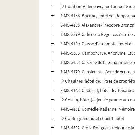
Bourbon-Villeneuve, rue [actuelle rue
4-MS-4158. Brienne, hôtel de. Rapport ad
8-MS-4183. Alexandre-Théodore Brongniart
4-MS-3379. Café de la Régence. Acte de v
2-MS-4149. Caisse d'escompte, hôtel de la
4-MS-5365. Cambon, rue. Anonyme. Étude
4-MS-3453. Caserne de la Gendarmerie ro
4-MS-4179. Censier, rue. Acte de vente, p
Chaulnes, hôtel de. Titres de propriét
2-MS-4143. Choiseul, hôtel de. Toisé des f
Coislin, hôtel (et jeu de paume atten
4-MS-4161. Comédie-Italienne. Mémoire d
Conti, grand hôtel et petit hôtel
2-MS-4892. Croix-Rouge, carrefour de la 