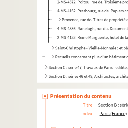
2-MS-4372. Poitou, rue de. Troisième pro
4-MS-4162. Presbourg, rue de. Papiers co
Provence, rue de. Titres de propriété
4-MS-4536. Ranelagh, rue du. Documents 
2-MS-4133. Reine Marguerite, hôtel de la.
Saint-Christophe - Vieille-Monnaie ; et b
Recueils concernant plus d'un bâtiment o
Section C : série 47, Travaux de Paris : édilit
Section D : séries 48 et 49, Architectes, archit
Présentation du contenu
Titre
Section B : séri
Index
Paris (France)