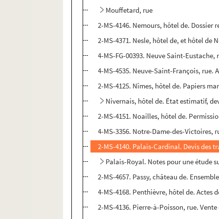
Mouffetard, rue
2-MS-4146. Nemours, hôtel de. Dossier rel
2-MS-4371. Nesle, hôtel de, et hôtel de Ne
4-MS-FG-00393. Neuve Saint-Eustache, rue
4-MS-4535. Neuve-Saint-François, rue. Ac
2-MS-4125. Nîmes, hôtel de. Papiers man
Nivernais, hôtel de. État estimatif, de
2-MS-4151. Noailles, hôtel de. Permissio
4-MS-3356. Notre-Dame-des-Victoires, ru
2-MS-4140. Palais-Cardinal. Devis des tr
Palais-Royal. Notes pour une étude su
2-MS-4657. Passy, château de. Ensemble 
4-MS-4168. Penthièvre, hôtel de. Actes de
2-MS-4136. Pierre-à-Poisson, rue. Vente e