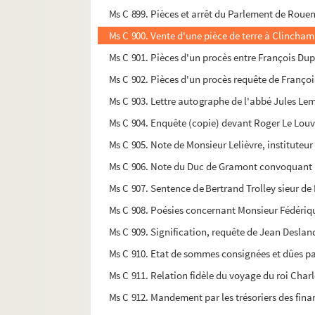
Ms C 899. Pièces et arrêt du Parlement de Rouen r
Ms C 900. Vente d'une pièce de terre à Clincha
Ms C 901. Pièces d'un procès entre François Dup
Ms C 902. Pièces d'un procès requête de Françoi
Ms C 903. Lettre autographe de l'abbé Jules Lem
Ms C 904. Enquête (copie) devant Roger Le Louvet
Ms C 905. Note de Monsieur Lelièvre, instituteu
Ms C 906. Note du Duc de Gramont convoquant l
Ms C 907. Sentence de Bertrand Trolley sieur de P
Ms C 908. Poésies concernant Monsieur Fédérique
Ms C 909. Signification, requête de Jean Desland
Ms C 910. Etat de sommes consignées et dûes par 
Ms C 911. Relation fidèle du voyage du roi Char
Ms C 912. Mandement par les trésoriers des finan