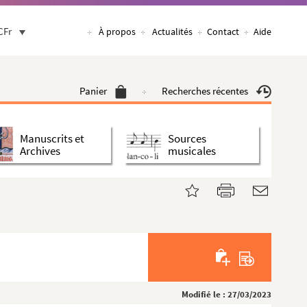
CFr
À propos
Actualités
Contact
Aide
Panier
Recherches récentes
Manuscrits et
Sources
Archives
musicales
Modifié le : 27/03/2023