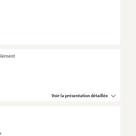
plément
Voir la présentation détaillée
x