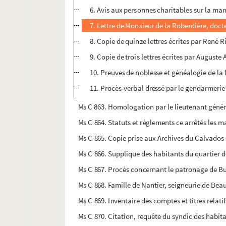
6. Avis aux personnes charitables sur la man
7. Lettre de Monsieur de la Roberdière, docte
8. Copie de quinze lettres écrites par René 
9. Copie de trois lettres écrites par Auguste
10. Preuves de noblesse et généalogie de la 
11. Procès-verbal dressé par le gendarmerie 
Ms C 863. Homologation par le lieutenant général 
Ms C 864. Statuts et règlements ce arrêtés les mai
Ms C 865. Copie prise aux Archives du Calvados de
Ms C 866. Supplique des habitants du quartier d
Ms C 867. Procès concernant le patronage de Bur
Ms C 868. Famille de Nantier, seigneurie de Beau
Ms C 869. Inventaire des comptes et titres relatif
Ms C 870. Citation, requête du syndic des habit