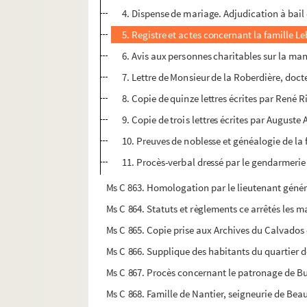
4. Dispense de mariage. Adjudication à bail d
5. Registre et actes concernant la famille Le
6. Avis aux personnes charitables sur la man
7. Lettre de Monsieur de la Roberdière, docte
8. Copie de quinze lettres écrites par René 
9. Copie de trois lettres écrites par Auguste
10. Preuves de noblesse et généalogie de la 
11. Procès-verbal dressé par le gendarmerie 
Ms C 863. Homologation par le lieutenant général 
Ms C 864. Statuts et règlements ce arrêtés les mai
Ms C 865. Copie prise aux Archives du Calvados de
Ms C 866. Supplique des habitants du quartier d
Ms C 867. Procès concernant le patronage de Bur
Ms C 868. Famille de Nantier, seigneurie de Beau