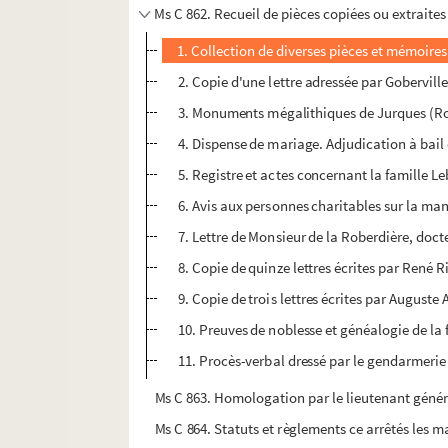
Ms C 862. Recueil de pièces copiées ou extraite
1. Collection de diverses pièces et mémoires su
2. Copie d'une lettre adressée par Gobervill
3. Monuments mégalithiques de Jurques (Roc
4. Dispense de mariage. Adjudication à bail d
5. Registre et actes concernant la famille Le
6. Avis aux personnes charitables sur la man
7. Lettre de Monsieur de la Roberdière, docte
8. Copie de quinze lettres écrites par René 
9. Copie de trois lettres écrites par Auguste
10. Preuves de noblesse et généalogie de la 
11. Procès-verbal dressé par le gendarmerie 
Ms C 863. Homologation par le lieutenant général 
Ms C 864. Statuts et règlements ce arrêtés les mai