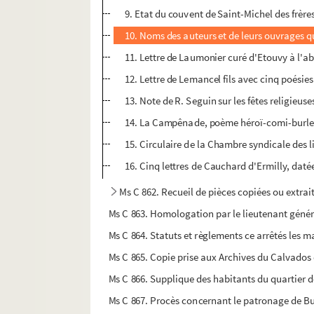
9. Etat du couvent de Saint-Michel des frère
10. Noms des auteurs et de leurs ouvrages qu
11. Lettre de Laumonier curé d'Etouvy à l'a
12. Lettre de Lemancel fils avec cinq poésies
13. Note de R. Seguin sur les fêtes religieuse
14. La Campênade, poème héroï-comi-burles
15. Circulaire de la Chambre syndicale des li
16. Cinq lettres de Cauchard d'Ermilly, daté
Ms C 862. Recueil de pièces copiées ou extra
Ms C 863. Homologation par le lieutenant général 
Ms C 864. Statuts et règlements ce arrêtés les mai
Ms C 865. Copie prise aux Archives du Calvados de
Ms C 866. Supplique des habitants du quartier d
Ms C 867. Procès concernant le patronage de Bur