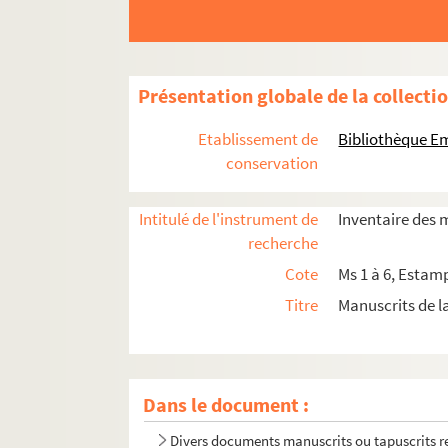
Présentation globale de la collecti
Etablissement de
Bibliothèque Em
conservation
Intitulé de l'instrument de
Inventaire des 
recherche
Cote
Ms 1 à 6, Estamp
Titre
Manuscrits de l
Dans le document :
Divers documents manuscrits ou tapuscrits r