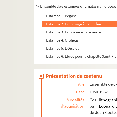
Ensemble de 6 estampes originales numérotées
Estampe 1. Pegase
Estampe 2. Hommage à Paul Klee
Estampe 3. La poésie et la science
Estampe 4. Orpheus
Estampe 5. L'Oiseleur
Estampe 6. Etude pour la chapelle Saint Pie
Présentation du contenu
Titre
Ensemble de 6
Date
1950-1962
Modalités
Ces
lithograp
d’acquisition
par
Edouard 
de Jean Coctea