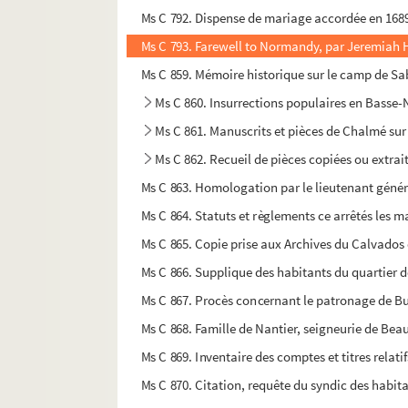
Ms C 792. Dispense de mariage accordée en 1689
Ms C 793. Farewell to Normandy, par Jeremiah 
Ms C 859. Mémoire historique sur le camp de Sabi
Ms C 860. Insurrections populaires en Basse
Ms C 861. Manuscrits et pièces de Chalmé sur 
Ms C 862. Recueil de pièces copiées ou extra
Ms C 863. Homologation par le lieutenant général 
Ms C 864. Statuts et règlements ce arrêtés les mai
Ms C 865. Copie prise aux Archives du Calvados de
Ms C 866. Supplique des habitants du quartier d
Ms C 867. Procès concernant le patronage de Bur
Ms C 868. Famille de Nantier, seigneurie de Beau
Ms C 869. Inventaire des comptes et titres relatif
Ms C 870. Citation, requête du syndic des habit