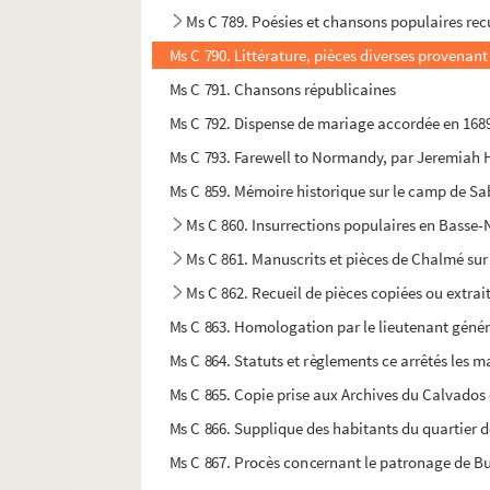
Ms C 789. Poésies et chansons populaires recu
Ms C 790. Littérature, pièces diverses provenan
Ms C 791. Chansons républicaines
Ms C 792. Dispense de mariage accordée en 1689
Ms C 793. Farewell to Normandy, par Jeremiah 
Ms C 859. Mémoire historique sur le camp de Sabi
Ms C 860. Insurrections populaires en Basse
Ms C 861. Manuscrits et pièces de Chalmé sur 
Ms C 862. Recueil de pièces copiées ou extra
Ms C 863. Homologation par le lieutenant général 
Ms C 864. Statuts et règlements ce arrêtés les mai
Ms C 865. Copie prise aux Archives du Calvados de
Ms C 866. Supplique des habitants du quartier d
Ms C 867. Procès concernant le patronage de Bur