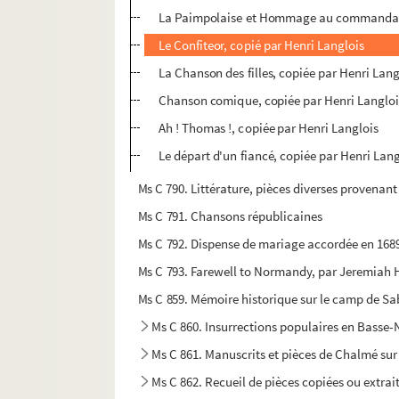
La Paimpolaise et Hommage au commandant
Le Confiteor, copié par Henri Langlois
La Chanson des filles, copiée par Henri Lang
Chanson comique, copiée par Henri Langloi
Ah ! Thomas !, copiée par Henri Langlois
Le départ d'un fiancé, copiée par Henri Lang
Ms C 790. Littérature, pièces diverses provenan
Ms C 791. Chansons républicaines
Ms C 792. Dispense de mariage accordée en 1689
Ms C 793. Farewell to Normandy, par Jeremiah 
Ms C 859. Mémoire historique sur le camp de Sabi
Ms C 860. Insurrections populaires en Basse
Ms C 861. Manuscrits et pièces de Chalmé sur 
Ms C 862. Recueil de pièces copiées ou extra