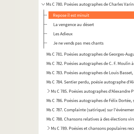
Ms C 780. Poésies autographes de Charles Varin
Repose il est minuit
La vengence au désert
Les Adieux
Je ne vends pas mes chants
Ms C 781. Poésies autographes de Georges-Augu
Ms C 782. Poésies autographes de C. F. Moulin 
Ms C 783. Poésies autographes de Louis Basset,
Ms C 784. Sentier perdu, poésie autographe d'A
Ms C 785. Poésies autographes d'Alexandre 
Ms C 786. Poésies autographes de Félix Dortée, s
Ms C 787. Complainte (satirique) sur l'événeme
Ms C 788. Chansons relatives à des élections vir
Ms C 789. Poésies et chansons populaires recu