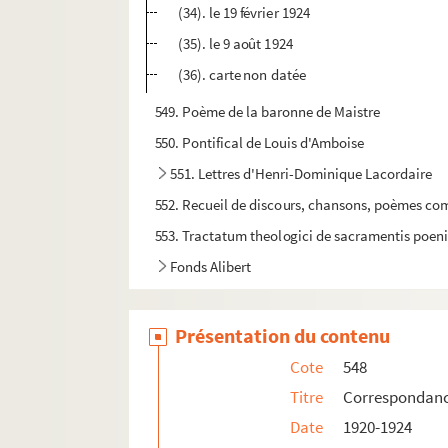
(34). le 19 février 1924
(35). le 9 août 1924
(36). carte non datée
549. Poème de la baronne de Maistre
550. Pontifical de Louis d'Amboise
551. Lettres d'Henri-Dominique Lacordaire
552. Recueil de discours, chansons, poèmes co
553. Tractatum theologici de sacramentis poenit
Fonds Alibert
Présentation du contenu
Cote
548
Titre
Correspondan
Date
1920-1924