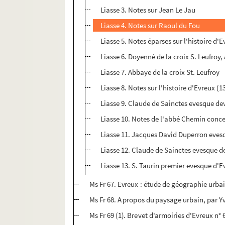
Liasse 3. Notes sur Jean Le Jau
Liasse 4. Notes sur Raoul du Fou
Liasse 5. Notes éparses sur l'histoire d'
Liasse 6. Doyenné de la croix S. Leufroy,
Liasse 7. Abbaye de la croix St. Leufroy
Liasse 8. Notes sur l'histoire d'Evreux (1
Liasse 9. Claude de Sainctes evesque dev
Liasse 10. Notes de l'abbé Chemin con
Liasse 11. Jacques David Duperron evesq
Liasse 12. Claude de Sainctes evesque de
Liasse 13. S. Taurin premier evesque d'Ev
Ms Fr 67. Evreux : étude de géographie urba
Ms Fr 68. A propos du paysage urbain, par 
Ms Fr 69 (1). Brevet d'armoiries d'Evreux n° 