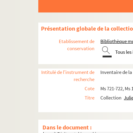
Présentation globale de la collecti
Etablissement de
Bibliothèque m
conservation
Tous les
Intitulé de l'instrument de
Inventaire de la
recherche
Cote
Ms 721-722, Ms 
Titre
Collection
Juli
Oeuvres
Dans le document :