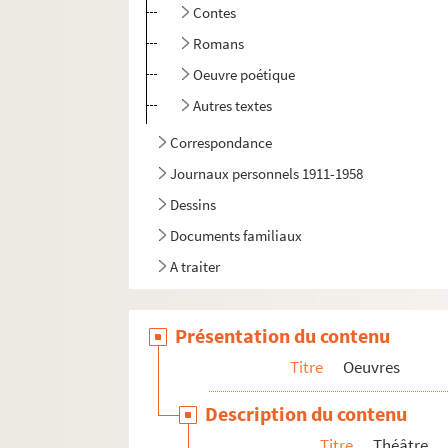
Contes
Romans
Oeuvre poétique
Autres textes
Correspondance
Journaux personnels 1911-1958
Dessins
Documents familiaux
A traiter
Présentation du contenu
Titre
Oeuvres
Description du contenu
Titre
Théâtre