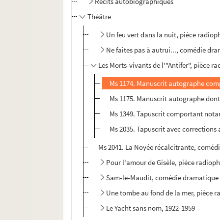
Récits autobiographiques
Théâtre
Un feu vert dans la nuit, pièce radio
Ne faites pas à autrui..., comédie dr
Les Morts-vivants de l'"Antifer", pièce 
Ms 1174. Manuscrit autographe compo
Ms 1175. Manuscrit autographe dont l
Ms 1349. Tapuscrit comportant notamm
Ms 2035. Tapuscrit avec corrections
Ms 2041. La Noyée récalcitrante, comédi
Pour l'amour de Gisèle, pièce radiop
Sam-le-Maudit, comédie dramatique e
Une tombe au fond de la mer, pièce r
Le Yacht sans nom, 1922-1959