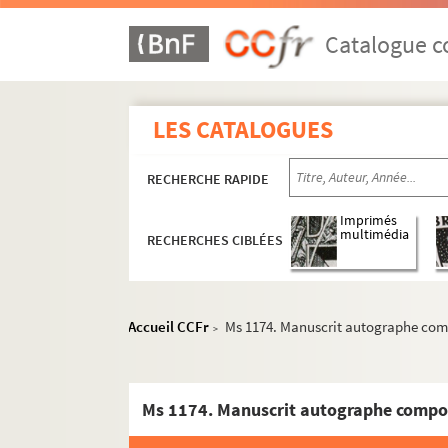
Catalogue co
LES CATALOGUES
RECHERCHE RAPIDE
Imprimés
multimédia
RECHERCHES CIBLÉES
Accueil CCFr
Ms 1174. Manuscrit autographe compo
>