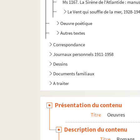
Ms 1167. La Sirène de l'Atlantide : man
Le Vent qui souffle de la mer, 1928-19
Oeuvre poétique
Autres textes
Correspondance
Journaux personnels 1911-1958
Dessins
Documents familiaux
A traiter
Présentation du contenu
Titre
Oeuvres
Description du contenu
Titre
Romans