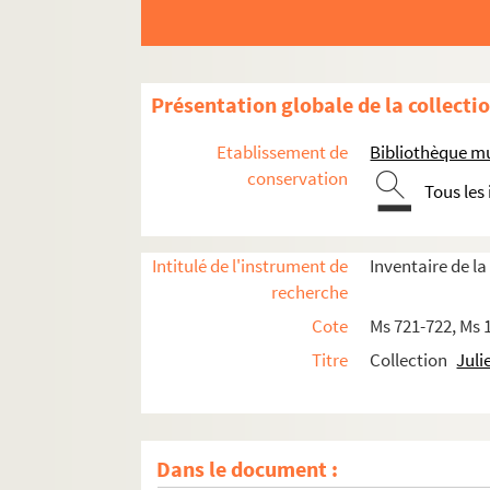
Présentation globale de la collecti
Etablissement de
Bibliothèque m
conservation
Tous les
Intitulé de l'instrument de
Inventaire de la
recherche
Cote
Ms 721-722, Ms 
Titre
Collection
Juli
Dans le document :