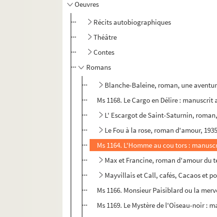
Oeuvres
Récits autobiographiques
Théâtre
Contes
Romans
Blanche-Baleine, roman, une aventure 
Ms 1168. Le Cargo en Délire : manuscrit
L' Escargot de Saint-Saturnin, roman
Le Fou à la rose, roman d'amour, 193
Ms 1164. L'Homme au cou tors : manuscr
Max et Francine, roman d'amour du tem
Mayvillais et Call, cafés, Cacaos et p
Ms 1166. Monsieur Paisiblard ou la mer
Ms 1169. Le Mystère de l'Oiseau-noir : 