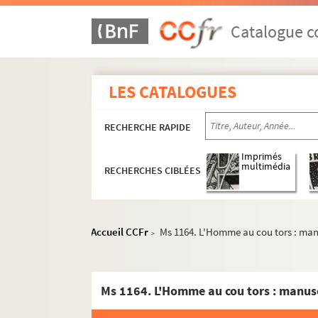
Catalogue co
LES CATALOGUES
RECHERCHE RAPIDE
Imprimés
multimédia
RECHERCHES CIBLÉES
Accueil CCFr
Ms 1164. L'Homme au cou tors : manu
>
Ms 1164. L'Homme au cou tors : manusc