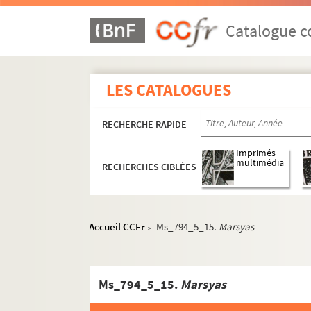
Catalogue co
LES CATALOGUES
RECHERCHE RAPIDE
Imprimés
multimédia
RECHERCHES CIBLÉES
Accueil CCFr
Ms_794_5_15.
Marsyas
>
Ms_794_5_15.
Marsyas