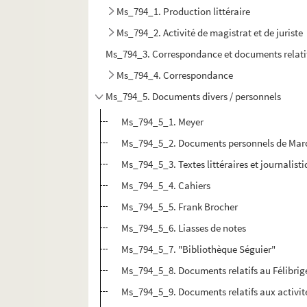
Ms_794_1. Production littéraire
Ms_794_2. Activité de magistrat et de juriste
Ms_794_3. Correspondance et documents relatif
Ms_794_4. Correspondance
Ms_794_5. Documents divers / personnels
Ms_794_5_1. Meyer
Ms_794_5_2. Documents personnels de Marcel 
Ms_794_5_3. Textes littéraires et journalist
Ms_794_5_4. Cahiers
Ms_794_5_5. Frank Brocher
Ms_794_5_6. Liasses de notes
Ms_794_5_7. "Bibliothèque Séguier"
Ms_794_5_8. Documents relatifs au Félibrige
Ms_794_5_9. Documents relatifs aux activité