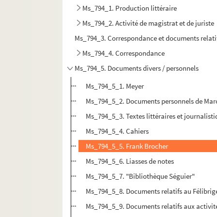
Ms_794_1. Production littéraire
Ms_794_2. Activité de magistrat et de juriste
Ms_794_3. Correspondance et documents relatif
Ms_794_4. Correspondance
Ms_794_5. Documents divers / personnels
Ms_794_5_1. Meyer
Ms_794_5_2. Documents personnels de Marcel 
Ms_794_5_3. Textes littéraires et journalist
Ms_794_5_4. Cahiers
Ms_794_5_5. Frank Brocher
Ms_794_5_6. Liasses de notes
Ms_794_5_7. "Bibliothèque Séguier"
Ms_794_5_8. Documents relatifs au Félibrige
Ms_794_5_9. Documents relatifs aux activité