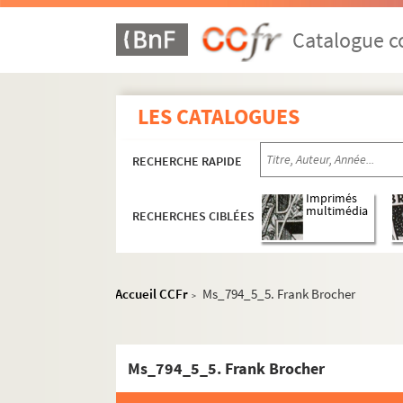
Catalogue co
LES CATALOGUES
RECHERCHE RAPIDE
Imprimés
multimédia
RECHERCHES CIBLÉES
Accueil CCFr
Ms_794_5_5. Frank Brocher
>
Ms_794_5_5. Frank Brocher