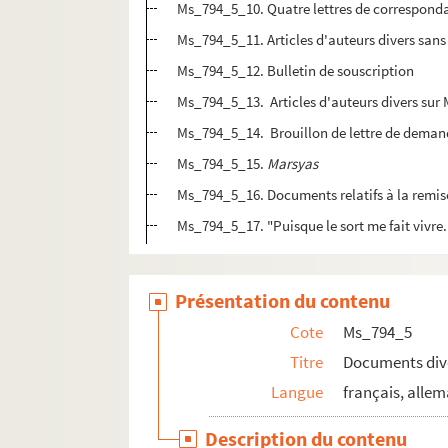
Ms_794_5_10. Quatre lettres de correspondan
Ms_794_5_11. Articles d'auteurs divers sans
Ms_794_5_12. Bulletin de souscription
Ms_794_5_13. Articles d'auteurs divers sur
Ms_794_5_14. Brouillon de lettre de demand
Ms_794_5_15.
Marsyas
Ms_794_5_16. Documents relatifs à la remi
Ms_794_5_17. "Puisque le sort me fait vivre.
Présentation du contenu
Cote
Ms_794_5
Titre
Documents dive
Langue
français, allem
Description du contenu