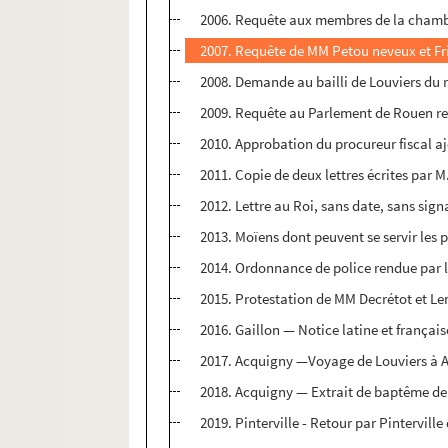
2006. Requête aux membres de la chambre
2007. Requête de MM Petou neveux et Fri
2008. Demande au bailli de Louviers du r
2009. Requête au Parlement de Rouen rela
2010. Approbation du procureur fiscal a
2011. Copie de deux lettres écrites par M.
2012. Lettre au Roi, sans date, sans sign
2013. Moïens dont peuvent se servir les 
2014. Ordonnance de police rendue par le 
2015. Protestation de MM Decrétot et Lem
2016. Gaillon — Notice latine et français
2017. Acquigny —Voyage de Louviers à A
2018. Acquigny — Extrait de baptême de C
2019. Pinterville - Retour par Pintervill