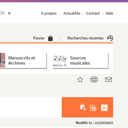
CFr
À propos
Actualités
Contact
Aide
Panier
Recherches récentes
Manuscrits et
Sources
Archives
musicales
Modifié le : 22/10/2025