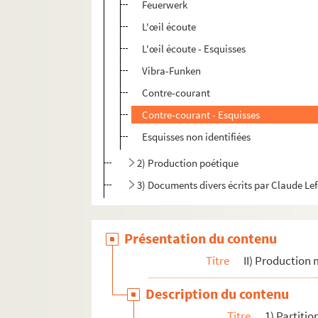
Feuerwerk
L'œil écoute
L'œil écoute - Esquisses
Vibra-Funken
Contre-courant
Contre-courant - Esquisses
Esquisses non identifiées
2) Production poétique
3) Documents divers écrits par Claude Le
Présentation du contenu
Titre
II) Production 
Description du contenu
Titre
1) Partitio