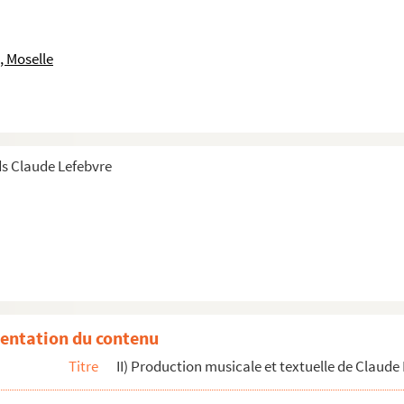
, Moselle
s Claude Lefebvre
entation du contenu
es
Titre
II) Production musicale et textuelle de Claude