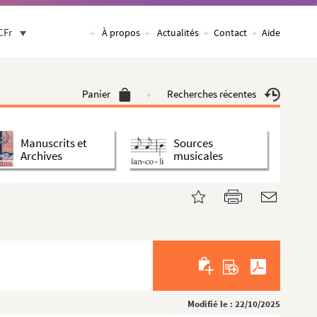
CFr
À propos
Actualités
Contact
Aide
Panier
Recherches récentes
Manuscrits et
Sources
Archives
musicales
Modifié le : 22/10/2025