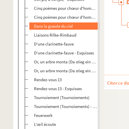
Cinq poèmes pour chœur d'hommes
Cinq poèmes pour chœur d'hommes - Esquisses
Dans la gueule du ciel
Liaisons Rilke-Rimbaud
D'une clarinette-fauve
D'une clarinette-fauve - Esquisses
Or, un arbre monta (Da stieg ein Baum)
Or, un arbre monta (Da stieg ein Baum) - Esquisses
Rendez-vous 13
Citer ce d
Rendez-vous 13 - Esquisses
Tournoiement (Tournoiements)
Tournoiement (Tournoiements) - Esquisses
Feuerwerk
L'œil écoute