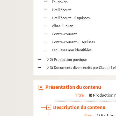
Feuerwerk
L'œil écoute
L'œil écoute - Esquisses
Vibra-Funken
Contre-courant
Contre-courant - Esquisses
Esquisses non identifiées
2) Production poétique
3) Documents divers écrits par Claude Le
Présentation du contenu
Titre
II) Production 
Description du contenu
Titre
1) Partitio