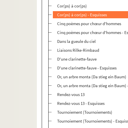
Cor(ps) à cor(ps)
Cor(ps) à cor(ps) - Esquisses
Cinq poèmes pour chœur d'hommes
Cinq poèmes pour chœur d'hommes - Es
Dans la gueule du ciel
Liaisons Rilke-Rimbaud
D'une clarinette-fauve
D'une clarinette-fauve - Esquisses
Or, un arbre monta (Da stieg ein Baum)
Or, un arbre monta (Da stieg ein Baum) 
Rendez-vous 13
Rendez-vous 13 - Esquisses
Tournoiement (Tournoiements)
Tournoiement (Tournoiements) - Esquis