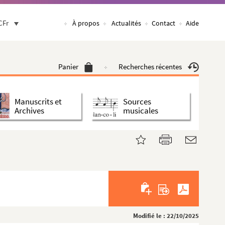
CFr
À propos
Actualités
Contact
Aide
Panier
Recherches récentes
Manuscrits et
Sources
Archives
musicales
Modifié le : 22/10/2025