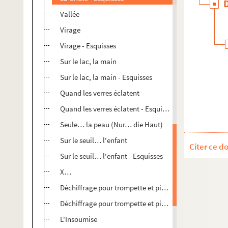
Vallée
Virage
Virage - Esquisses
Sur le lac, la main
Sur le lac, la main - Esquisses
Quand les verres éclatent
Quand les verres éclatent - Esquisses
Seule… la peau (Nur… die Haut)
Sur le seuil… l'enfant
Citer ce d
Sur le seuil… l'enfant - Esquisses
X…
Déchiffrage pour trompette et piano
Déchiffrage pour trompette et piano - Esquisses
L'Insoumise