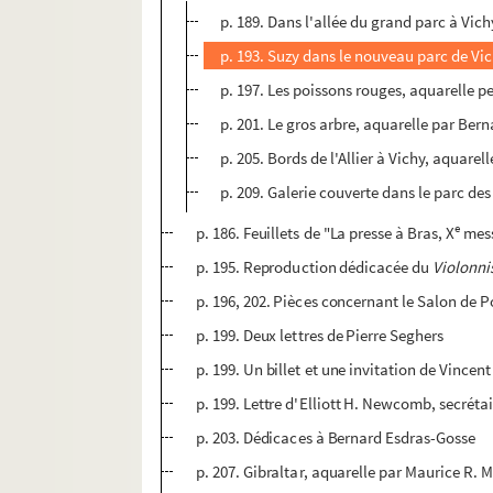
p. 189. Dans l'allée du grand parc à Vic
p. 193. Suzy dans le nouveau parc de Vi
p. 197. Les poissons rouges, aquarelle 
p. 201. Le gros arbre, aquarelle par Ber
p. 205. Bords de l'Allier à Vichy, aquare
p. 209. Galerie couverte dans le parc de
e
p. 186. Feuillets de "La presse à Bras, X
mess
p. 195. Reproduction dédicacée du
Violonni
p. 196, 202. Pièces concernant le Salon de P
p. 199. Deux lettres de Pierre Seghers
p. 199. Un billet et une invitation de Vince
p. 199. Lettre d'Elliott H. Newcomb, secrét
p. 203. Dédicaces à Bernard Esdras-Gosse
p. 207. Gibraltar, aquarelle par Maurice R. M