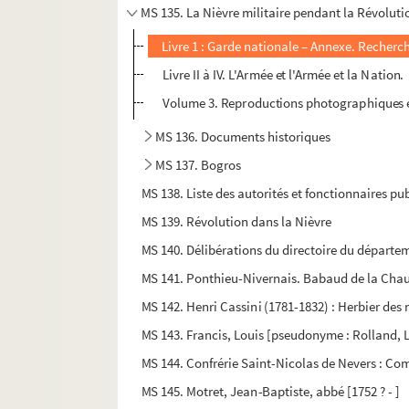
MS 135. La Nièvre militaire pendant la Révolut
Livre 1 : Garde nationale – Annexe. Recherches
Livre II à IV. L'Armée et l'Armée et la Nation.
Volume 3. Reproductions photographiques e
MS 136. Documents historiques
MS 137. Bogros
MS 138. Liste des autorités et fonctionnaires pu
MS 139. Révolution dans la Nièvre
MS 140. Délibérations du directoire du départem
MS 141. Ponthieu-Nivernais. Babaud de la Chaus
MS 142. Henri Cassini (1781-1832) : Herbier des 
MS 143. Francis, Louis [pseudonyme : Rolland, L
MS 144. Confrérie Saint-Nicolas de Nevers : Comp
MS 145. Motret, Jean-Baptiste, abbé [1752 ? - ]