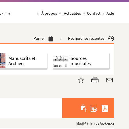
CFr
À propos
Actualités
Contact
Aide
Panier
Recherches récentes
Manuscrits et
Sources
Archives
musicales
Modifié le : 27/02/2023