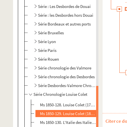
Série : Les Desbordes de Douai
Série : les Desbordes hors Douai
Série Bordeaux et autres ports
Série Bruxelles
Série Lyon
Série Paris
Série Rouen
Série chronologie des Valmore
Série chronologie des Desbordes
Série Desbordes-Valmore Chronologies
Série Chronologie Louise Colet
Ms 1850-128. Louise Colet (1776-1834). Louise Cole
Ms 1850-129. Louise Colet (1850). Louise Colet (185
Citer ce d
Ms 1850-130. L'Italie des Italiens. Pensions et In