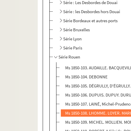
Série : Les Desbordes de Douai
Série : les Desbordes hors Douai
Série Bordeaux et autres ports
Série Bruxelles
Série Lyon
Série Paris
Série Rouen
Ms 1850-103. AUDAILLE. BACQUEVILL
Ms 1850-104. DEBONNE
Ms 1850-105. DÉGRULLY, D'ÉGRULLY
Ms 1850-106. DUPUIS. DUPUY. DUR
Ms 1850-107. LAINÉ, Michel-Prude
Ms 1850-108. LHOMME. LOYER. MAR
Ms 1850-109. MICHEL. MOLLIEN. M