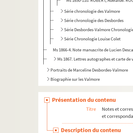
Ms 1850-110. ROBERT, Adélaïde. RO
Série chronologie des Valmore
Série chronologie des Desbordes
Série Desbordes-Valmore Chronologi
Série Chronologie Louise Colet
Ms 1866-4. Note manuscrite de Lucien Descav
Ms 1867. Lettres autographes et carte de 
Portraits de Marceline Desbordes-Valmore
Biographie sur les Valmore
Présentation du contenu
Titre
Notes et corre
et correspond
Description du contenu