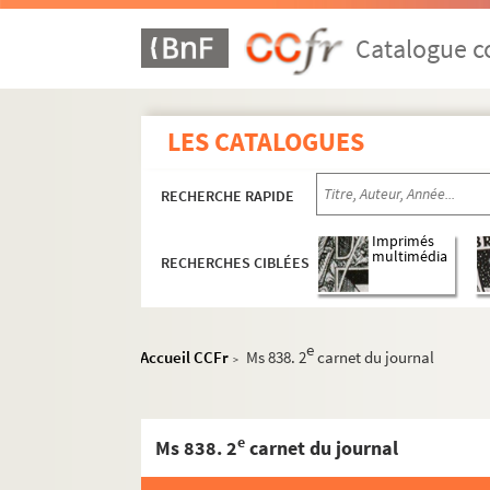
Catalogue co
LES CATALOGUES
RECHERCHE RAPIDE
Imprimés
multimédia
RECHERCHES CIBLÉES
e
Accueil CCFr
Ms 838. 2
carnet du journal
>
e
Ms 838. 2
carnet du journal