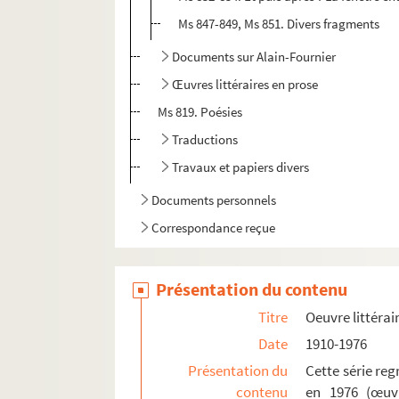
Ms 847-849, Ms 851. Divers fragments
Documents sur Alain-Fournier
Œuvres littéraires en prose
Ms 819. Poésies
Traductions
Travaux et papiers divers
Documents personnels
Correspondance reçue
Présentation du contenu
Titre
Oeuvre littérai
Date
1910-1976
Présentation du
Cette série reg
contenu
en 1976 (œuvr