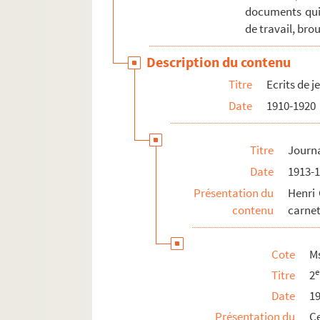
documents qui 
de travail, brou
Description du contenu
Titre
Ecrits de 
Date
1910-1920
Titre
Journ
Date
1913-
Présentation du
Henri 
contenu
carne
Cote
M
e
Titre
2
Date
1
Présentation du
C