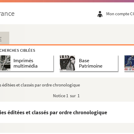
rance
Mon compte C
E
CHERCHES CIBLÉES
Imprimés
Base
multimédia
Patrimoine
 éditées et classés par ordre chronologique
Notice
1 sur 1
es éditées et classés par ordre chronologique