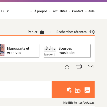
CFr
À propos
Actualités
Contact
Aide
Panier
Recherches récentes
Manuscrits et
Sources
Archives
musicales
Modifié le : 18/06/2026