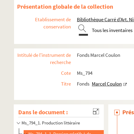
Présentation globale de la collection
Etablissement de
Bibliothèque Carré d'Art. N
conservation
Tous les inventaires
Intitulé de l'instrument de
Fonds Marcel Coulon
recherche
Cote
Ms_794
Titre
Fonds
Marcel Coulon
Dans le document :
Prés
Ms_794_1. Production littéraire
Ms_794_1_1. Dossiers relatifs à des monographies éditées