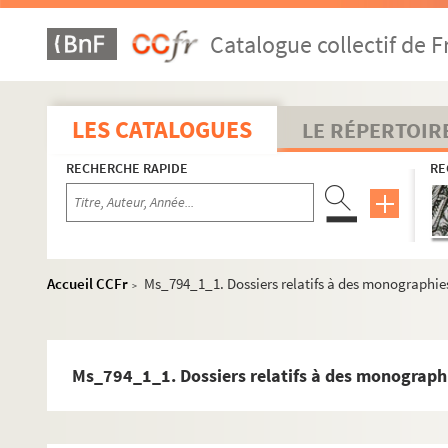
Catalogue collectif de F
LES CATALOGUES
LE RÉPERTOIR
RECHERCHE RAPIDE
RE
Accueil CCFr
Ms_794_1_1. Dossiers relatifs à des monographies
>
Ms_794_1_1. Dossiers relatifs à des monographi