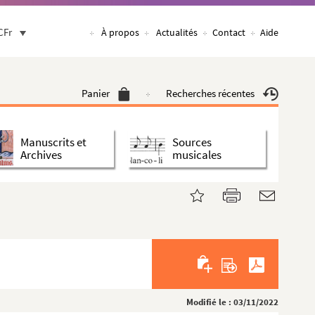
CFr
À propos
Actualités
Contact
Aide
Panier
Recherches récentes
Manuscrits et
Sources
Archives
musicales
Modifié le : 03/11/2022