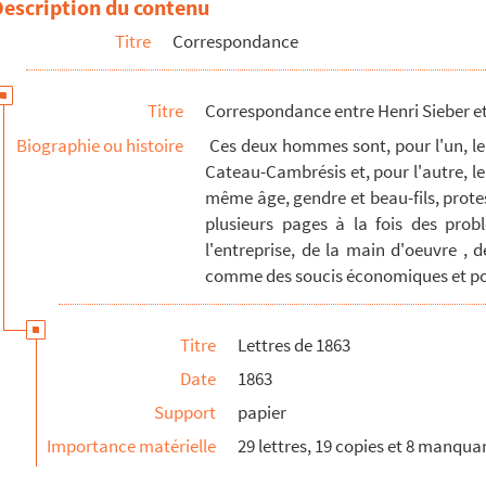
Description du contenu
Titre
Correspondance
Titre
Correspondance entre Henri Sieber e
Biographie ou histoire
Ces deux hommes sont, pour l'un, le
Cateau-Cambrésis et, pour l'autre, le
même âge, gendre et beau-fils, protes
plusieurs pages à la fois des pro
l'entreprise, de la main d'oeuvre , d
comme des soucis économiques et poli
Titre
Lettres de 1863
Date
1863
Support
papier
Importance matérielle
29 lettres, 19 copies et 8 manqua