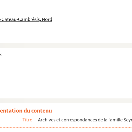
Le Cateau-Cambrésis, Nord
x
entation du contenu
Titre
Archives et correspondances de la famille Se