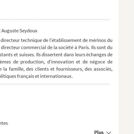
t Auguste Seydoux
 directeur technique de l'établissement de mérinos du
 directeur commercial de la société à Paris. Ils sont du
tants et suisses. Ils dissertent dans leurs échanges de
blèmes de production, d'innovation et de négoce de
e la famille, des clients et fournisseurs, des associés,
tiques français et internationaux.
ntes
Plus