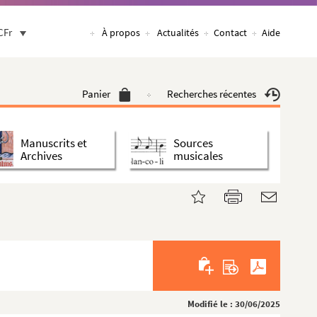
CFr
À propos
Actualités
Contact
Aide
Panier
Recherches récentes
Manuscrits et
Sources
Archives
musicales
Modifié le : 30/06/2025