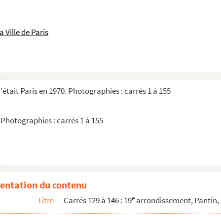
 Ville de Paris
était Paris en 1970. Photographies : carrés 1 à 155
 Photographies : carrés 1 à 155
ervais
euille 8, carrés 129 à 146
entation du contenu
e
Titre
Carrés 129 à 146 : 19
arrondissement, Pantin, 