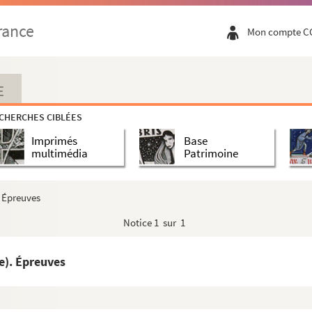
rance
Mon compte C
E
CHERCHES CIBLÉES
Imprimés
Base
multimédia
Patrimoine
. Épreuves
Notice
1 sur 1
e). Épreuves