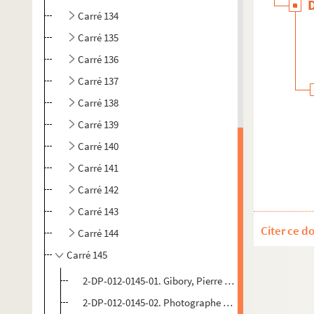
Carré 134
Carré 135
Carré 136
Carré 137
Carré 138
Carré 139
Carré 140
Carré 141
Carré 142
Carré 143
Citer ce d
Carré 144
Carré 145
2-DP-012-0145-01. Gibory, Pierre (photographe). Diap
2-DP-012-0145-02. Photographe non identifié. Diaposi