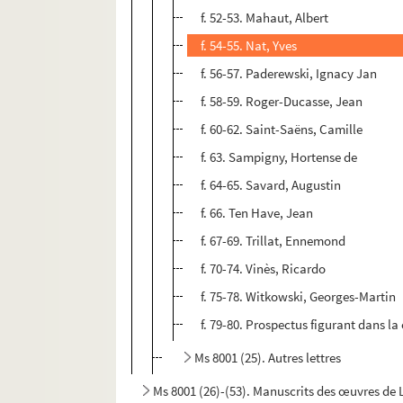
f. 52-53. Mahaut, Albert
f. 54-55. Nat, Yves
f. 56-57. Paderewski, Ignacy Jan
f. 58-59. Roger-Ducasse, Jean
f. 60-62. Saint-Saëns, Camille
f. 63. Sampigny, Hortense de
f. 64-65. Savard, Augustin
f. 66. Ten Have, Jean
f. 67-69. Trillat, Ennemond
f. 70-74. Vinès, Ricardo
f. 75-78. Witkowski, Georges-Martin
f. 79-80. Prospectus figurant dans l
Ms 8001 (25). Autres lettres
Ms 8001 (26)-(53). Manuscrits des œuvres de 