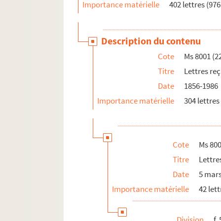
Importance matérielle
402 lettres (976 
Description du contenu
Cote
Ms 8001 (22
Titre
Lettres re
Date
1856-1986
Importance matérielle
304 lettres 
Cote
Ms 800
Titre
Lettre
Date
5 mars
Importance matérielle
42 lett
Division
f.