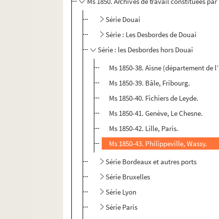
Ms 1850. Archives de travail constituées par
Série Douai
Série : Les Desbordes de Douai
Série : les Desbordes hors Douai
Ms 1850-38. Aisne (département de l’)
Ms 1850-39. Bâle, Fribourg.
Ms 1850-40. Fichiers de Leyde.
Ms 1850-41. Genève, Le Chesne.
Ms 1850-42. Lille, Paris.
Ms 1850-43. Philippeville, Wassy.
Série Bordeaux et autres ports
Série Bruxelles
Série Lyon
Série Paris