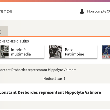
rance
Mon compte C
E
CHERCHES CIBLÉES
Imprimés
Base
multimédia
Patrimoine
Constant Desbordes représentant Hippolyte Valmore
Notice
1 sur 1
e Constant Desbordes représentant Hippolyte Valmore