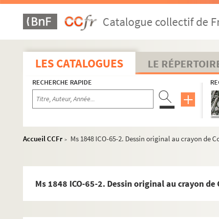
Catalogue collectif de F
LES CATALOGUES
LE RÉPERTOIR
RECHERCHE RAPIDE
RE
Accueil CCFr
Ms 1848 ICO-65-2. Dessin original au crayon de 
>
Ms 1848 ICO-65-2. Dessin original au crayon d