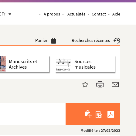
CFr
À propos
Actualités
Contact
Aide
Panier
Recherches récentes
Manuscrits et
Sources
Archives
musicales
Modifié le : 27/02/2023