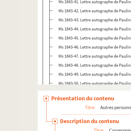
Ms 1843-41. Lettre autographe de Paul
Ms 1843-42. Lettre autographe de Paul
Ms 1843-43. Lettre autographe de Paul
Ms 1843-44. Lettre autographe de Paul
Ms 1843-45. Lettre autographe de Paul
Ms 1843-46. Lettre autographe de Paul
Ms 1843-47. Lettre autographe de Paul
Ms 1843-48. Lettre autographe de Paul
Ms 1843-49. Lettre autographe de Paul
Ms 1843-50. Lettre autographe de Paul
Ms 1843-51. Lettre autographe de Paul
Présentation du contenu
Ms 1843-52. Lettre autographe de Paul
Titre
Autres personn
Ms 1843-53. Lettre autographe du généra
Ms 1845-1. Billet autographe de Samue
Description du contenu
Ms 1845-2. Lettre de Jacques-Antoine Ma
Titre
Correspond