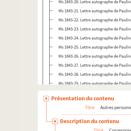
Ms 1843-20. Lettre autographe de Pauli
Ms 1843-21. Lettre autographe de Paul
Ms 1843-22. Lettre autographe de Pauli
Ms 1843-23. Lettre autographe de Pauli
Ms 1843-24. Lettre autographe de Paul
Ms 1843-25. Lettre autographe de Pauli
Ms 1843-26. Lettre autographe de Paul
Ms 1843-27. Lettre autographe de Paul
Ms 1843-28. Lettre autographe de Pauli
Ms 1843-29. Lettre autographe de Paulin
Ms 1843-30. Lettre autographe de Pauline 
Présentation du contenu
Ms 1843-31. Lettre autographe de Pauli
Titre
Autres personn
Ms 1843-32. Lettre autographe de Pauli
Ms 1843-33. Lettre autographe de Paul
Description du contenu
Ms 1843-34. Billet autographe de Paul
Titre
Correspond