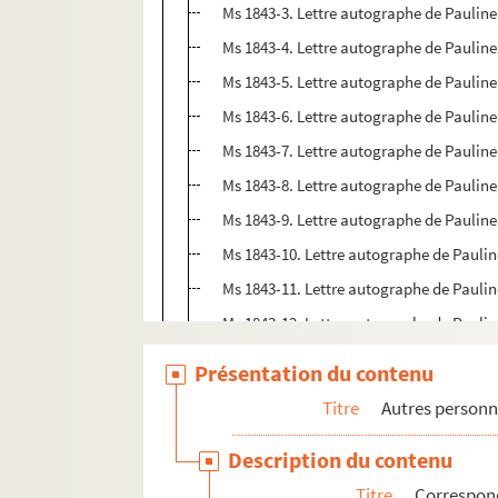
Ms 1843-3. Lettre autographe de Pauli
Ms 1843-4. Lettre autographe de Pauli
Ms 1843-5. Lettre autographe de Pauli
Ms 1843-6. Lettre autographe de Paulin
Ms 1843-7. Lettre autographe de Pauli
Ms 1843-8. Lettre autographe de Pauli
Ms 1843-9. Lettre autographe de Pauli
Ms 1843-10. Lettre autographe de Pauli
Ms 1843-11. Lettre autographe de Paul
Ms 1843-12. Lettre autographe de Paul
Ms 1843-13. Lettre autographe de Paul
Présentation du contenu
Ms 1843-14. Lettre autographe de Paul
Titre
Autres personn
Ms 1843-15. Lettre autographe de Paul
Description du contenu
Ms 1843-16. Lettre autographe de Paul
Titre
Correspond
Ms 1843-17. Lettre autographe de Paul