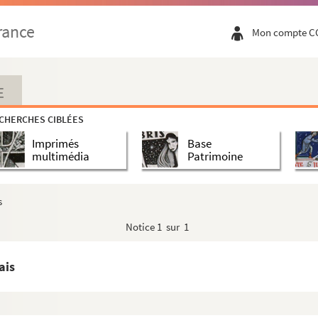
rance
Mon compte C
E
CHERCHES CIBLÉES
Imprimés
Base
multimédia
Patrimoine
s
Notice
1 sur 1
ais