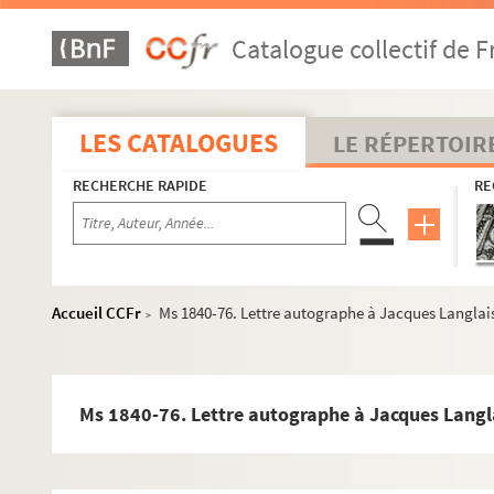
Ms 1840-50. Lettre autographe à Jacques Langlais
Catalogue collectif de F
Ms 1840-51. Lettre autographe à Jacques Langlais
Ms 1840-52. Lettre autographe à Jacques Langlais
Ms 1840-53. Lettre autographe à Jacques Langlais
LES CATALOGUES
LE RÉPERTOIR
Ms 1840-54. Lettre autographe à Jacques Langlais
RECHERCHE RAPIDE
RE
Ms 1840-55. Lettre autographe à Jacques Langlais
Ms 1840-56. Lettre autographe à Jacques Langlais
Ms 1840-57. Lettre autographe à Jacques Langlais
Ms 1840-58. Lettre autographe à Jacques Langlais
Accueil CCFr
Ms 1840-76. Lettre autographe à Jacques Langlai
>
Ms 1840-59. Lettre autographe à Jacques Langlais
Ms 1840-60. Lettre autographe à Jacques Langlais
Ms 1840-61. Lettre autographe à Jacques Langlais
Ms 1840-76. Lettre autographe à Jacques Langl
Ms 1840-62. Lettre autographe à Jacques Langlais
Ms 1840-63. Lettre autographe à Jacques Langlais