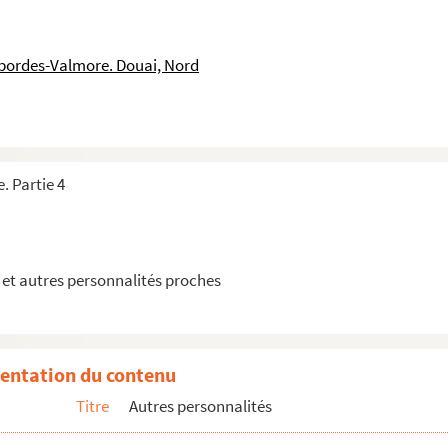
lais
sbordes-Valmore. Douai, Nord
lais
. Partie 4
et autres personnalités proches
entation du contenu
Titre
Autres personnalités