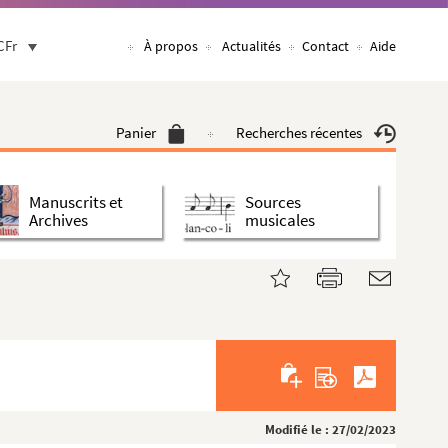
CFr
À propos
Actualités
Contact
Aide
Panier
Recherches récentes
Manuscrits et
Sources
Archives
musicales
Modifié le : 27/02/2023