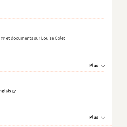
et documents sur Louise Colet
Plus
nglais
Plus