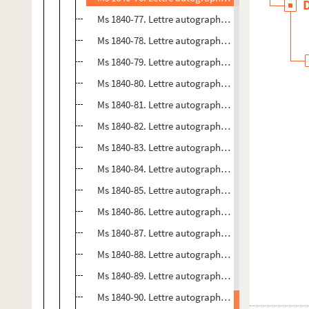
Ms 1840-77. Lettre autographe à Jacques Langlais
Ms 1840-78. Lettre autographe à Jacques Langlais
Ms 1840-79. Lettre autographe à Jacques Langlais
Ms 1840-80. Lettre autographe à un destinataire non
Ms 1840-81. Lettre autographe à un duc inconnu et
Ms 1840-82. Lettre autographe à une destinataire 
Ms 1840-83. Lettre autographe à un inconnu, écrit
Ms 1840-84. Lettre autographe à Victor Blois
Ms 1840-85. Lettre autographe à Victor Blois, écrit
Ms 1840-86. Lettre autographe à Victor Blois, écrit
Ms 1840-87. Lettre autographe à un "illustre patrio
Ms 1840-88. Lettre autographe à "Monsieur et ami
Ms 1840-89. Lettre autographe à un inconnu qui es
Ms 1840-90. Lettre autographe à un inconnu