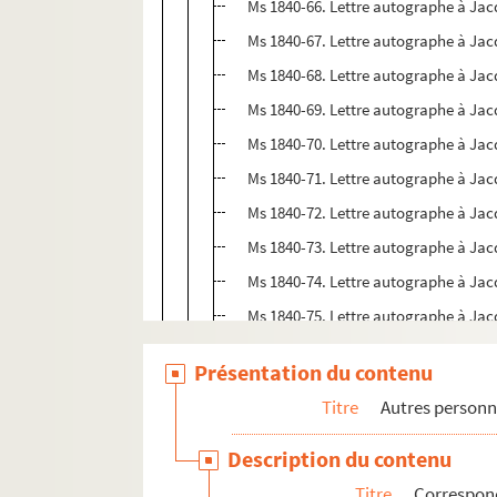
Ms 1840-66. Lettre autographe à Jac
Ms 1840-67. Lettre autographe à Jac
Ms 1840-68. Lettre autographe à Jac
Ms 1840-69. Lettre autographe à Jac
Ms 1840-70. Lettre autographe à Jac
Ms 1840-71. Lettre autographe à Jac
Ms 1840-72. Lettre autographe à Jac
Ms 1840-73. Lettre autographe à Jac
Ms 1840-74. Lettre autographe à Jac
Ms 1840-75. Lettre autographe à Jac
Ms 1840-76. Lettre autographe à Jac
Présentation du contenu
Ms 1840-77. Lettre autographe à Jac
Titre
Autres personn
Ms 1840-78. Lettre autographe à Jac
Ms 1840-79. Lettre autographe à Jac
Description du contenu
Ms 1840-80. Lettre autographe à un de
Titre
Correspond