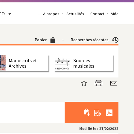
CFr
À propos
Actualités
Contact
Aide
Panier
Recherches récentes
Manuscrits et
Sources
Archives
musicales
Modifié le : 27/02/2023