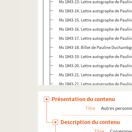
Ms 1843-13. Lettre autographe de Paul
Ms 1843-14. Lettre autographe de Paul
Ms 1843-15. Lettre autographe de Paul
Ms 1843-16. Lettre autographe de Paul
Ms 1843-17. Lettre autographe de Paul
Ms 1843-18. Billet de Pauline Duchambge
Ms 1843-19. Lettre autographe de Pau
Ms 1843-20. Lettre autographe de Pauli
Ms 1843-21. Lettre autographe de Paul
Ms 1843-22. Lettre autographe de Pauli
Ms 1843-23. Lettre autographe de Pauli
Présentation du contenu
Ms 1843-24. Lettre autographe de Paul
Titre
Autres personn
Ms 1843-25. Lettre autographe de Pauli
Ms 1843-26. Lettre autographe de Paul
Description du contenu
Ms 1843-27. Lettre autographe de Paul
Titre
Correspond