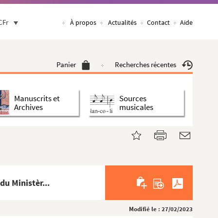
CFr
À propos
Actualités
Contact
Aide
Panier
Recherches récentes
Manuscrits et
Sources
Archives
musicales
u Ministèr...
Modifié le : 27/02/2023