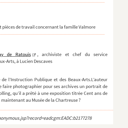
t pièces de travail concernant la famille Valmore
ay de Ratouis
, archiviste et chef du service
ux-Arts, à Lucien Descaves
 de l’Instruction Publique et des Beaux-Arts.L’auteur
de faire photographier pour ses archives un portrait de
ing, qu’il a prêté à une exposition titrée Cent ans de
est maintenant au Musée de la Chartreuse ?
ct_anonymous.jsp?record=eadcgm:EADC:b2177278