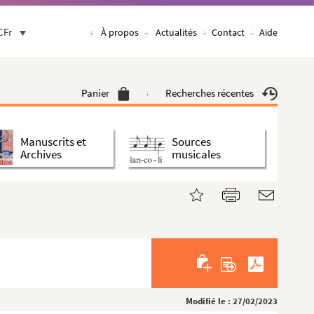
CFr
À propos
Actualités
Contact
Aide
Panier
Recherches récentes
Manuscrits et
Sources
Archives
musicales
Modifié le : 27/02/2023